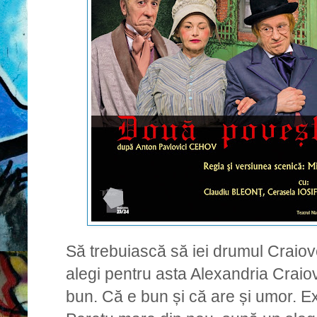
Să trebuiască să iei drumul Craiov
alegi pentru asta Alexandria Craio
bun. Că e bun și că are și umor.