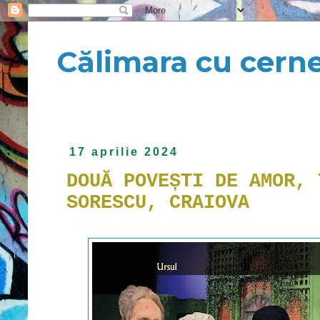
Călimara cu cern
17 aprilie 2024
DOUĂ POVEȘTI DE AMOR, 
SORESCU, CRAIOVA