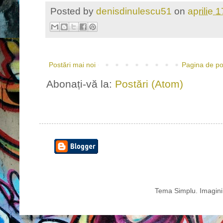
Posted by
denisdinulescu51
on
aprilie 
Postări mai noi
Pagina de po
Abonați-vă la:
Postări (Atom)
Tema Simplu. Imagini