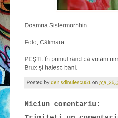
Doamna Sistermorhhin
Foto, Călimara
PEŞTI. În primul rând că votăm nim
Brux şi halesc bani.
Posted by
denisdinulescu51
on
mai 25,
Niciun comentariu:
Trimiteți un comentari