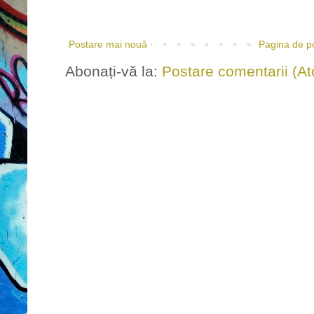
Postare mai nouă
Pagina de p
Abonați-vă la:
Postare comentarii (A