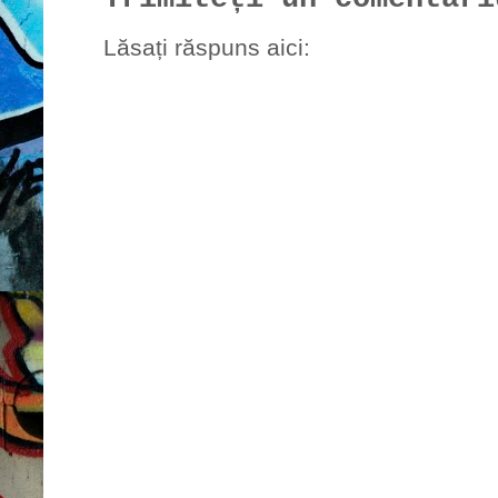
Lăsați răspuns aici: